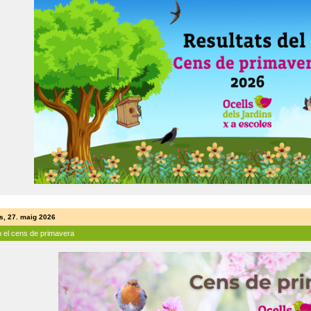
s, 27. maig 2026
n el cens de primavera