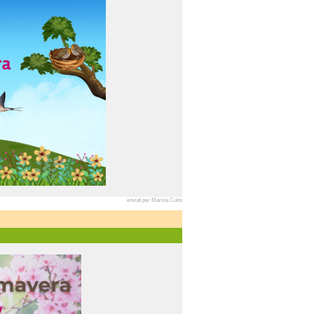
enviat per Marina Cuito