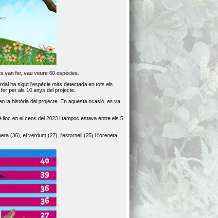
es van fer, vau veure 60 espècies.
dal ha sigut l'espècie més detectada en tots els
er per als 10 anys del projecte.
 la història del projecte. En aquesta ocasió, es va
loc en el cens del 2023 i tampoc estava entre els 5
ra (36), el verdum (27), l'estornell (25) i l'oreneta