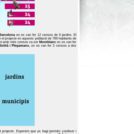
Barcelona
on es van fer 12 censos de 9 jardins. El
en el projecte en aquests població de 789 habitants de
icipi amb més censos va ser
Montblanc
on es van fer
Solità i Plegamans
, on es van fer 3 censos a dos
st projecte. Esperem que us hagi permès conèixer i