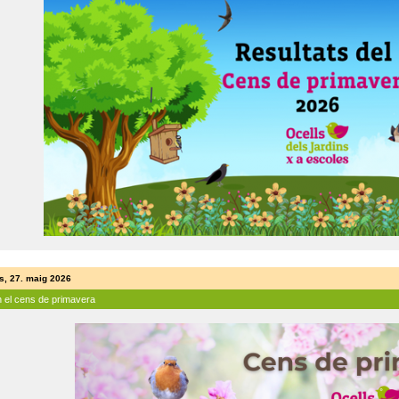
s, 27. maig 2026
n el cens de primavera