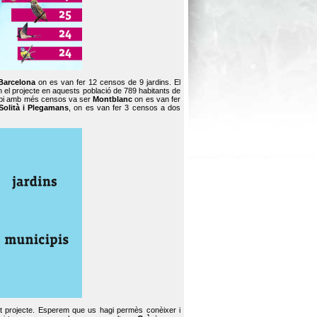
Barcelona
on es van fer 12 censos de 9 jardins. El
en el projecte en aquests població de 789 habitants de
icipi amb més censos va ser
Montblanc
on es van fer
Solità i Plegamans
, on es van fer 3 censos a dos
st projecte. Esperem que us hagi permès conèixer i