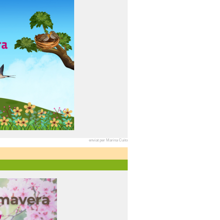
enviat per Marina Cuito