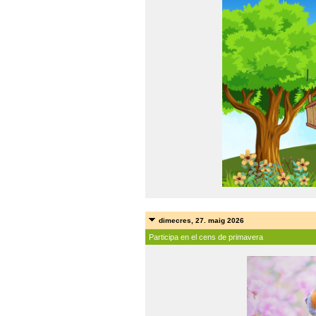
dimecres, 27. maig 2026
Participa en el cens de primavera