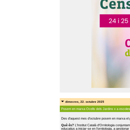
dimecres, 22. octubre 2025
Posem en marxa Ocells dels Jardins x a escole
Des d'aquest mes d'octubre posem en marxa el pr
Què és?
L'Institut Català d'Ornitologia conjunt
educatius a iniciar-se en l'ornitologia, a gestionar