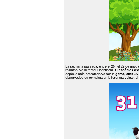
La setmana passada, entre el 25 i el 29 de maig 
l'alumnat va detectar i identificar
31 espècies d'o
espècie més detectada va ser la
garsa, amb 26
observades es completa amb l’oreneta vulgar, el tud