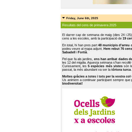
Friday, June 6th, 2025
Resultats del cens de primavera 2025
El darrer cap de setmana de maig (dies 24 i 25)
cens a les escoles, amb la participació de
19 ce
En total, hi han pres part
48 municipis d’arreu 
podeu veure al mapa adjunt.
Hem rebut 76 cen
Sabadell
i
Fortià
.
Pel que fa als jardins,
ens han arribat dades d
les 12 del migdia. Aquesta setmana s’han recollit
Curiosament, les
5 espècies més vistes
són le
passat, la més abundant va ser la
tórtora turca
.
Moltes gràcies a totes i tots per la vostra col
Us animem a continuar participant sempre que
biodiversitat!