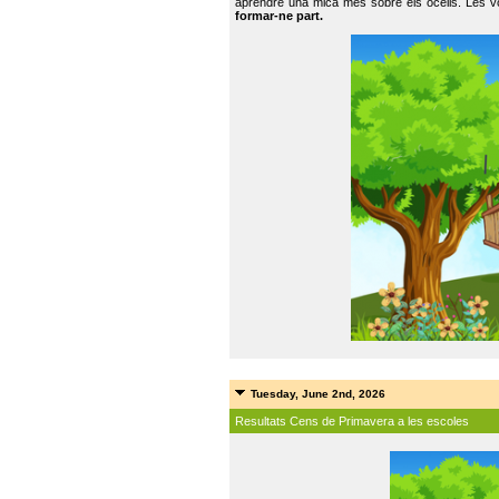
aprendre una mica més sobre els ocells. Les vo
formar-ne part.
Tuesday, June 2nd, 2026
Resultats Cens de Primavera a les escoles