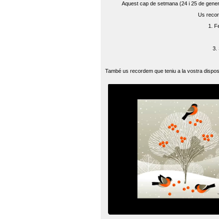
Aquest cap de setmana (24 i 25 de gener) 
Us recor
1. F
3.
També us recordem que teniu a la vostra disposi