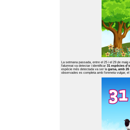
La setmana passada, entre el 25 i el 29 de maig 
l'alumnat va detectar i identificar
31 espècies d'o
espècie més detectada va ser la
garsa, amb 26
observades es completa amb l’oreneta vulgar, el tud