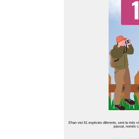
S'han vist 61 espècies diferents, sent la més v
passat, només can