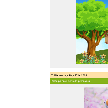
Wednesday, May 27th, 2026
Participa en el cens de primavera