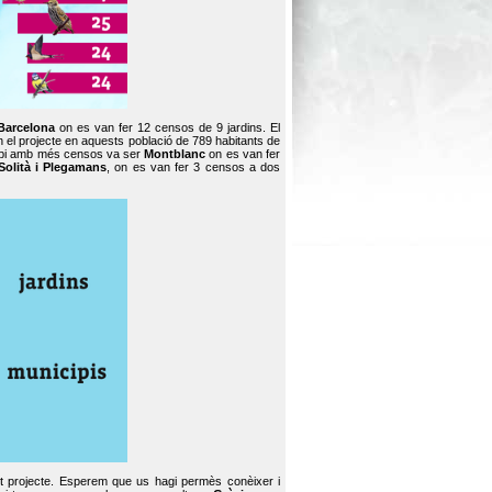
Barcelona
on es van fer 12 censos de 9 jardins. El
en el projecte en aquests població de 789 habitants de
icipi amb més censos va ser
Montblanc
on es van fer
Solità i Plegamans
, on es van fer 3 censos a dos
st projecte. Esperem que us hagi permès conèixer i