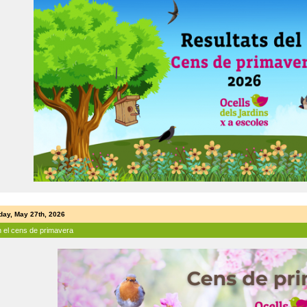
ay, May 27th, 2026
n el cens de primavera