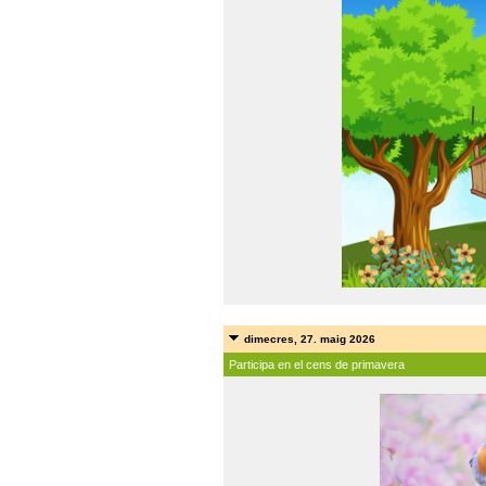
dimecres, 27. maig 2026
Participa en el cens de primavera