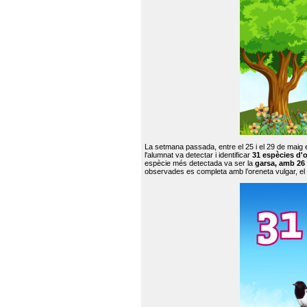
La setmana passada, entre el 25 i el 29 de maig 
l'alumnat va detectar i identificar
31 espècies d'o
espècie més detectada va ser la
garsa, amb 26
observades es completa amb l’oreneta vulgar, el tud