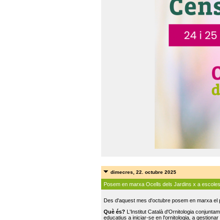
dimecres, 22. octubre 2025
Posem en marxa Ocells dels Jardins x a escole
Des d'aquest mes d'octubre posem en marxa el pr
Què és?
L'Institut Català d'Ornitologia conjunt
educatius a iniciar-se en l'ornitologia, a gestionar