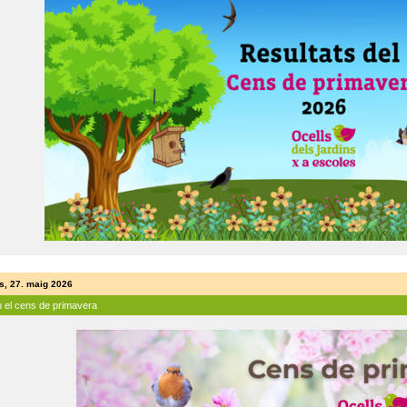
s, 27. maig 2026
n el cens de primavera