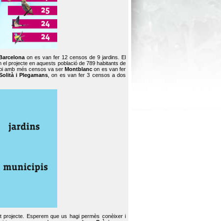
Barcelona
on es van fer 12 censos de 9 jardins. El
en el projecte en aquests població de 789 habitants de
icipi amb més censos va ser
Montblanc
on es van fer
Solità i Plegamans
, on es van fer 3 censos a dos
st projecte. Esperem que us hagi permès conèixer i