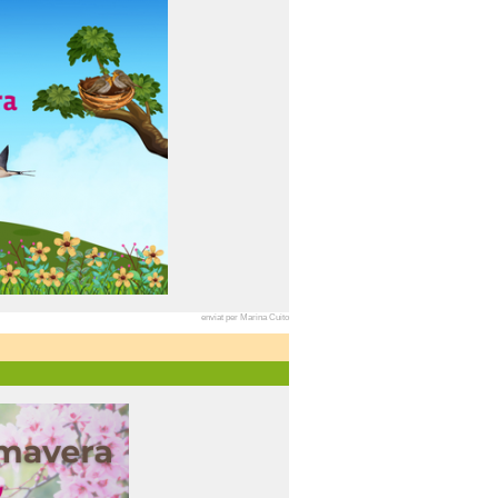
enviat per Marina Cuito