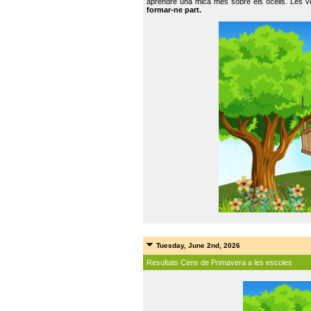
aprendre una mica més sobre els ocells. Les vo
formar-ne part.
Tuesday, June 2nd, 2026
Resultats Cens de Primavera a les escoles