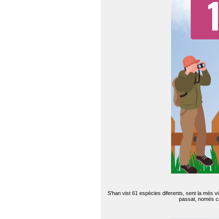
S'han vist 61 espècies diferents, sent la més v
passat, només can