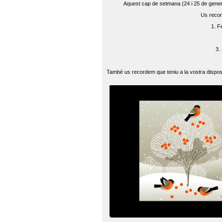
Aquest cap de setmana (24 i 25 de gener) 
Us recor
1. F
3.
També us recordem que teniu a la vostra disposi