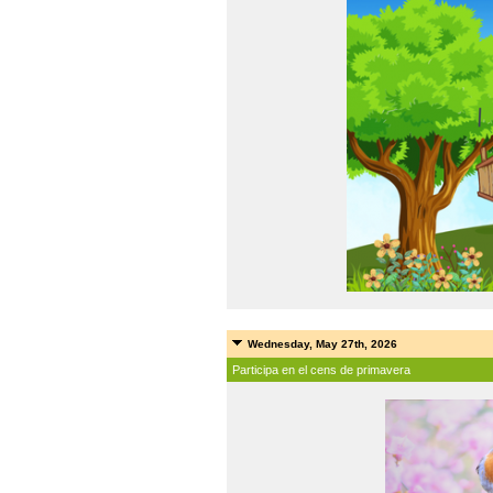
Wednesday, May 27th, 2026
Participa en el cens de primavera