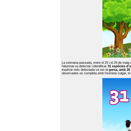
La setmana passada, entre el 25 i el 29 de maig 
l'alumnat va detectar i identificar
31 espècies d'o
espècie més detectada va ser la
garsa, amb 26
observades es completa amb l’oreneta vulgar, el tud