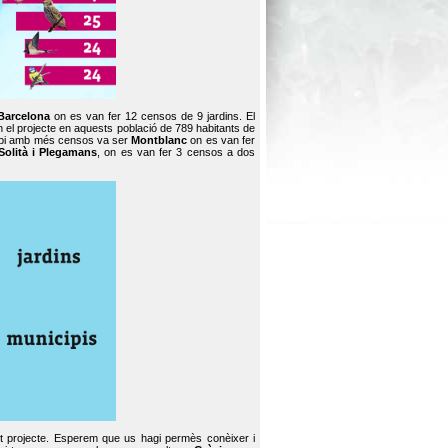
Barcelona
on es van fer 12 censos de 9 jardins. El
en el projecte en aquests població de 789 habitants de
icipi amb més censos va ser
Montblanc
on es van fer
Solità i Plegamans
, on es van fer 3 censos a dos
st projecte. Esperem que us hagi permès conèixer i