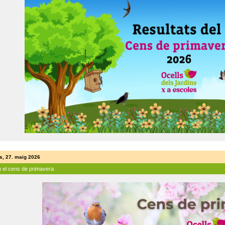
s, 27. maig 2026
n el cens de primavera