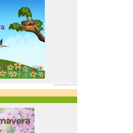
enviat per Marina Cuito