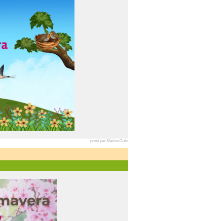
posté par Marina Cuito