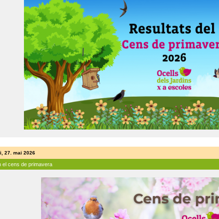
i, 27. mai 2026
n el cens de primavera