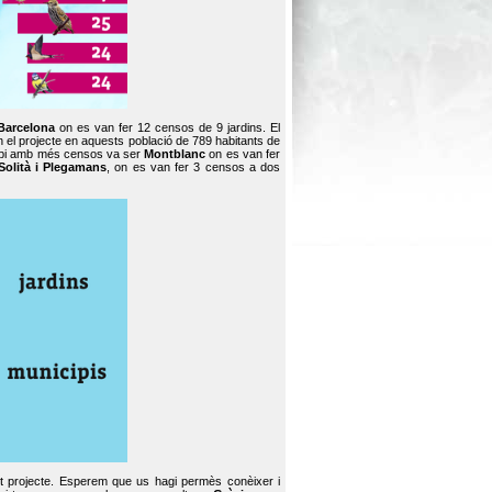
Barcelona
on es van fer 12 censos de 9 jardins. El
en el projecte en aquests població de 789 habitants de
icipi amb més censos va ser
Montblanc
on es van fer
Solità i Plegamans
, on es van fer 3 censos a dos
st projecte. Esperem que us hagi permès conèixer i