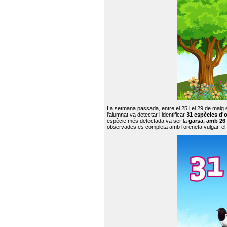
La setmana passada, entre el 25 i el 29 de maig 
l'alumnat va detectar i identificar
31 espècies d'o
espècie més detectada va ser la
garsa, amb 26
observades es completa amb l’oreneta vulgar, el tud