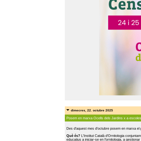
dimecres, 22. octubre 2025
Posem en marxa Ocells dels Jardins x a escole
Des d'aquest mes d'octubre posem en marxa el pr
Què és?
L'Institut Català d'Ornitologia conjunt
educatius a iniciar-se en l'ornitologia, a gestionar