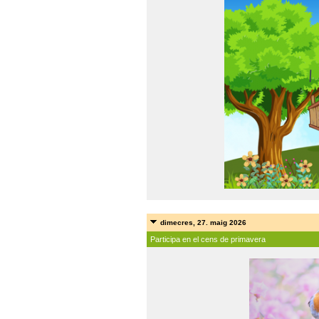
dimecres, 27. maig 2026
Participa en el cens de primavera