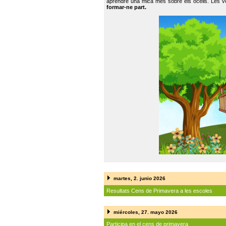
aprendre una mica més sobre els ocells. Les vo
formar-ne part.
martes, 2. junio 2026
Resultats Cens de Primavera a les escoles
miércoles, 27. mayo 2026
Participa en el cens de primavera